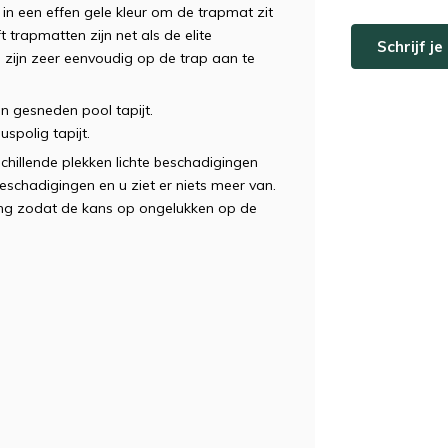
 in een effen gele kleur om de trapmat zit
 trapmatten zijn net als de elite
Schrijf j
zijn zeer eenvoudig op de trap aan te
n gesneden pool tapijt.
uspolig tapijt.
chillende plekken lichte beschadigingen
beschadigingen en u ziet er niets meer van.
ing zodat de kans op ongelukken op de