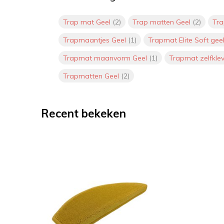
Trap mat Geel
(2)
Trap matten Geel
(2)
Tr
Trapmaantjes Geel
(1)
Trapmat Elite Soft gee
Trapmat maanvorm Geel
(1)
Trapmat zelfkle
Trapmatten Geel
(2)
Recent bekeken