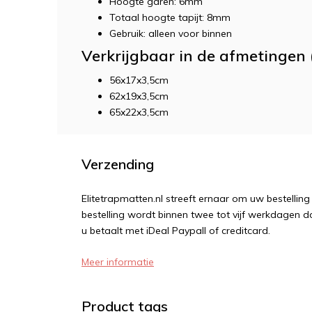
Hoogte garen: 6mm
Totaal hoogte tapijt: 8mm
Gebruik: alleen voor binnen
Verkrijgbaar in de afmetingen 
56x17x3,5cm
62x19x3,5cm
65x22x3,5cm
Verzending
Elitetrapmatten.nl streeft ernaar om uw bestellin
bestelling wordt binnen twee tot vijf werkdagen d
u betaalt met iDeal Paypall of creditcard.
Meer informatie
Product tags