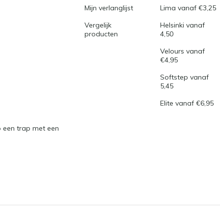
Mijn verlanglijst
Lima vanaf €3,25
Vergelijk
Helsinki vanaf
producten
4,50
Velours vanaf
€4,95
Softstep vanaf
5,45
Elite vanaf €6,95
 een trap met een