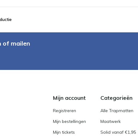
ductie
n of mailen
Mijn account
Categorieën
Registreren
Alle Trapmatten
Mijn bestellingen
Maatwerk
Mijn tickets
Solid vanaf €1,95