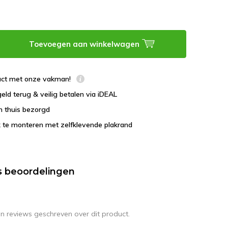
Toevoegen aan winkelwagen
tact met onze vakman!
geld terug & veilig betalen via iDEAL
en thuis bezorgd
 te monteren met zelfklevende plakrand
s beoordelingen
en reviews geschreven over dit product.