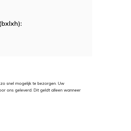
(bxlxh):
g zo snel mogelijk te bezorgen. Uw
oor ons geleverd. Dit geldt alleen wanneer