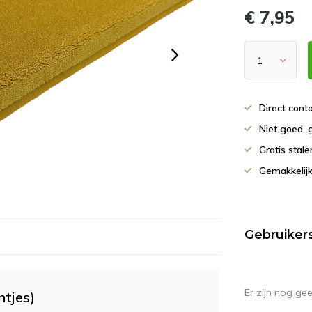
€ 7,95
Direct con
Niet goed, 
Gratis stal
Gemakkelijk
Gebruiker
Er zijn nog ge
ntjes)