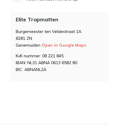
Elite Trapmatten
Burgemeester ten Veldestraat 1A
8281 ZN
Genemuiden
Open in Google Maps
KvK nummer: 08 221 845
IBAN: NL31 ABNA 0613 6582 80
BIC: ABNANL2A