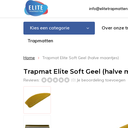
info@elitetrapmatten
Kies een categorie
Over onze 
Trapmatten
Home
Trapmat Elite Soft Geel (halve maantjes)
Trapmat Elite Soft Geel (halve 
Reviews:
Je beoordeling toevoegen
(0)