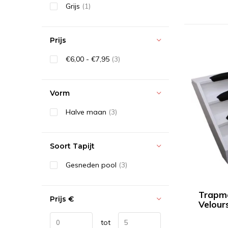
Grijs
(1)
Prijs
€6,00 - €7,95
(3)
Vorm
Halve maan
(3)
Soort Tapijt
Gesneden pool
(3)
Trapm
Prijs
€
Velour
tot