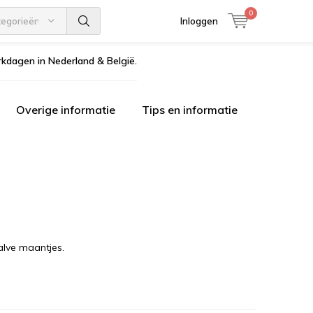
0
tegorieën
Inloggen
kdagen in Nederland & België.
Overige informatie
Tips en informatie
alve maantjes.