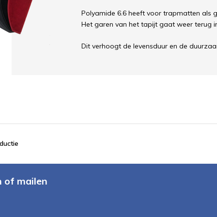
Polyamide 6.6 heeft voor trapmatten als g
Het garen van het tapijt gaat weer terug in
Dit verhoogt de levensduur en de duurza
ductie
n of mailen