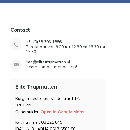
Contact
+31(0)38 303 1886
Bereikbaar van 9:00 tot 12:30 en 13:30 tot
15:30
info@elitetrapmatten.nl
Neem contact met ons op!
Elite Trapmatten
Burgemeester ten Veldestraat 1A
8281 ZN
Genemuiden
Open in Google Maps
KvK nummer: 08 221 845
IBAN: NL31 ABNA 0613 6582 80