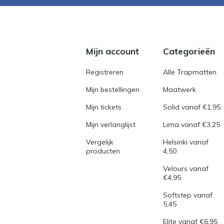
Mijn account
Categorieën
Registreren
Alle Trapmatten
Mijn bestellingen
Maatwerk
Mijn tickets
Solid vanaf €1,95
Mijn verlanglijst
Lima vanaf €3,25
Vergelijk
Helsinki vanaf
producten
4,50
Velours vanaf
€4,95
Softstep vanaf
5,45
Elite vanaf €6,95