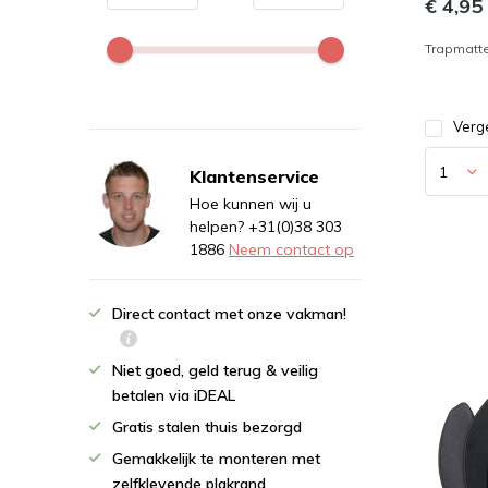
€ 4,95
Trapmatte
Verge
Klantenservice
Hoe kunnen wij u
helpen? +31(0)38 303
1886
Neem contact op
Direct contact met onze vakman!
Niet goed, geld terug & veilig
betalen via iDEAL
Gratis stalen thuis bezorgd
Gemakkelijk te monteren met
zelfklevende plakrand