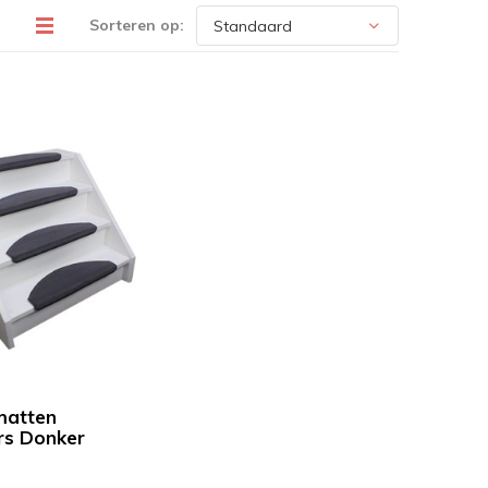
Sorteren op:
matten
rs Donker