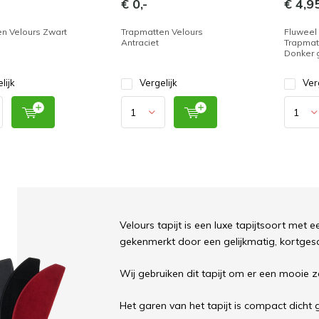
€ 0,-
€ 4,9
n Velours Zwart
Trapmatten Velours
Fluweel
Antraciet
Trapmat
Donker g
lijk
Vergelijk
Ver
Velours tapijt is een luxe tapijtsoort met 
gekenmerkt door een gelijkmatig, kortges
Wij gebruiken dit tapijt om er een mooie 
Het garen van het tapijt is compact dicht 