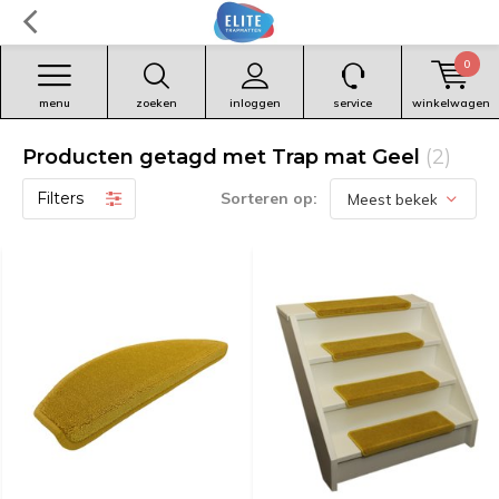
0
menu
zoeken
inloggen
service
winkelwagen
Producten getagd met Trap mat Geel
(2)
Filters
Sorteren op: