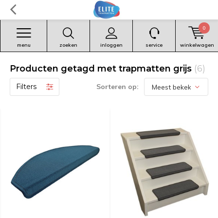
0
menu
zoeken
inloggen
service
winkelwagen
Producten getagd met trapmatten grijs
(6)
Filters
Sorteren op: