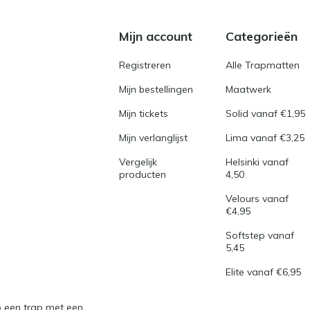
Mijn account
Categorieën
Registreren
Alle Trapmatten
Mijn bestellingen
Maatwerk
Mijn tickets
Solid vanaf €1,95
Mijn verlanglijst
Lima vanaf €3,25
Vergelijk
Helsinki vanaf
producten
4,50
Velours vanaf
€4,95
Softstep vanaf
5,45
Elite vanaf €6,95
 een trap met een