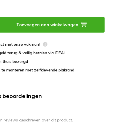
Toevoegen aan winkelwagen
tact met onze vakman!
geld terug & veilig betalen via iDEAL
en thuis bezorgd
 te monteren met zelfklevende plakrand
s beoordelingen
en reviews geschreven over dit product.