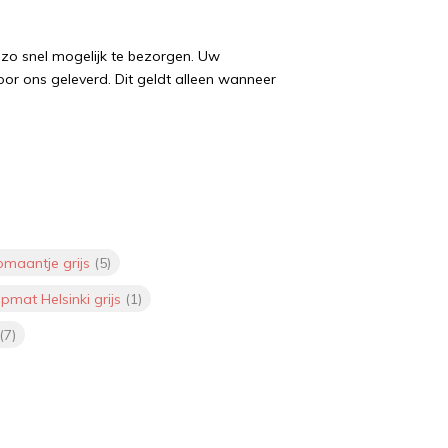
g zo snel mogelijk te bezorgen. Uw
oor ons geleverd. Dit geldt alleen wanneer
pmaantje grijs
(5)
pmat Helsinki grijs
(1)
(7)