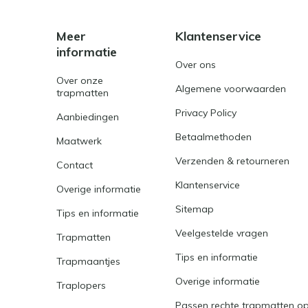
Meer
Klantenservice
informatie
Over ons
Over onze
Algemene voorwaarden
trapmatten
Privacy Policy
Aanbiedingen
Betaalmethoden
Maatwerk
Verzenden & retourneren
Contact
Klantenservice
Overige informatie
Sitemap
Tips en informatie
Veelgestelde vragen
Trapmatten
Tips en informatie
Trapmaantjes
Overige informatie
Traplopers
Passen rechte trapmatten op