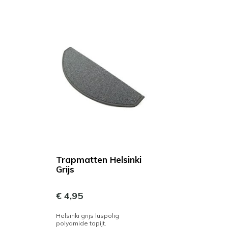
Trapmatten Helsinki
Grijs
€ 4,95
Helsinki grijs luspolig
polyamide tapijt.