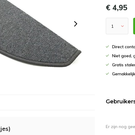
€ 4,95
Direct con
Niet goed, 
Gratis stal
Gemakkelijk
Gebruiker
Er zijn nog ge
jes)