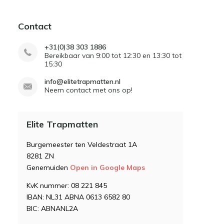
Contact
+31(0)38 303 1886
Bereikbaar van 9:00 tot 12:30 en 13:30 tot
15:30
info@elitetrapmatten.nl
Neem contact met ons op!
Elite Trapmatten
Burgemeester ten Veldestraat 1A
8281 ZN
Genemuiden
Open in Google Maps
KvK nummer: 08 221 845
IBAN: NL31 ABNA 0613 6582 80
BIC: ABNANL2A