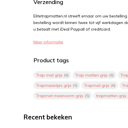
Verzending
Elitetrapmatten.nl streeft ernaar om uw bestellin
bestelling wordt binnen twee tot vijf werkdagen d
u betaalt met iDeal Paypall of creditcard.
Meer informatie
Product tags
Trap mat grijs
(6)
Trap matten grijs
(6)
Tra
Trapmaantjes grijs
(5)
Trapmat grijs
(6)
Tra
Trapmat maanvorm grijs
(5)
trapmatten grijs
Recent bekeken