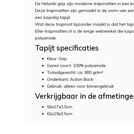
De Helsinki grijs zijn moderne trapmatten in een b
Deze trapmatten zijn gemaakt in de vorm van een
een luspolig tapijt.
Wat deze trapmat bijzonder maakt is dat het tap
Elite-trapmatten.nl is de enige webwinkel die lus
polyamide.
Tapijt specificaties
Kleur: Grijs
Garen soort: 100% polyamide
Totaalgewicht: ca. 900 gr/m²
Onderkant: Action Back
Gebruik: alleen voor binnengebruik
Verkrijgbaar in de afmetingen
56x17x3,5cm
62x19x3,5cm