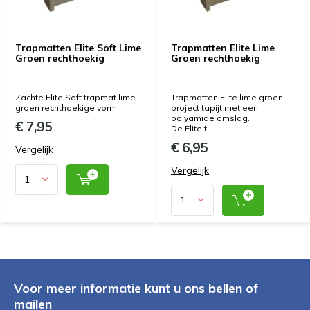
Trapmatten Elite Soft Lime
Trapmatten Elite Lime
Groen rechthoekig
Groen rechthoekig
Zachte Elite Soft trapmat lime
Trapmatten Elite lime groen
groen rechthoekige vorm.
project tapijt met een
polyamide omslag.
€ 7,95
De Elite t...
€ 6,95
Vergelijk
Vergelijk
Voor meer informatie kunt u ons bellen of
mailen