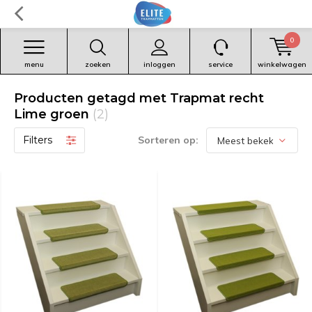
0
menu
zoeken
inloggen
service
winkelwagen
Producten getagd met Trapmat recht
Lime groen
(2)
Filters
Sorteren op: