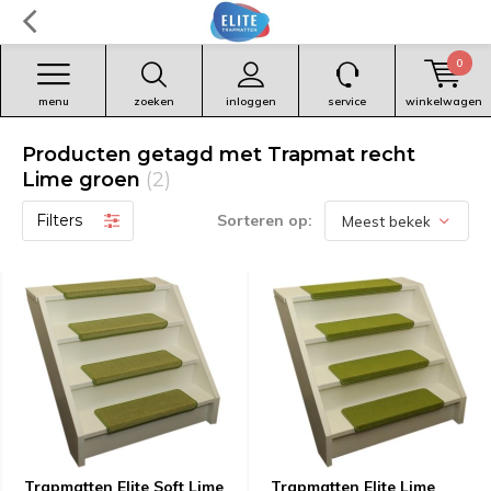
0
menu
zoeken
inloggen
service
winkelwagen
Producten getagd met Trapmat recht
Lime groen
(2)
Filters
Sorteren op:
Trapmatten Elite Soft Lime
Trapmatten Elite Lime