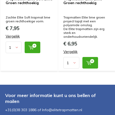
Groen rechthoekig
Groen rechthoekig
Zachte Elite Soft trapmat lime
Trapmatten Elite lime groen
groen rechthoekige vorm.
project tapijt met een
polyamide omslag.
€ 7,95
De Elite trapmatten zijn erg
sterk en
Vergelijk
onderhoudsvriendelijk.
€ 6,95
Vergelijk
Voor meer informatie kunt u ons bellen of
mailen
+31(0)38 303 1886 of
Info@elitetrapmatten.nl