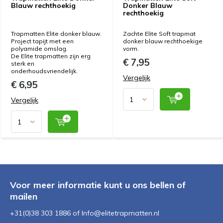
Blauw rechthoekig
Donker Blauw
rechthoekig
Trapmatten Elite donker blauw.
Zachte Elite Soft trapmat
Project tapijt met een
donker blauw rechthoekige
polyamide omslag.
vorm.
De Elite trapmatten zijn erg
€ 7,95
sterk en
onderhoudsvriendelijk.
Vergelijk
€ 6,95
Vergelijk
Voor meer informatie kunt u ons bellen of
mailen
+31(0)38 303 1886 of
Info@elitetrapmatten.nl