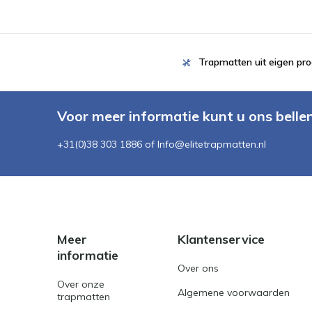
Trapmatten uit eigen pro
Voor meer informatie kunt u ons belle
+31(0)38 303 1886 of
Info@elitetrapmatten.nl
Meer
Klantenservice
informatie
Over ons
Over onze
Algemene voorwaarden
trapmatten