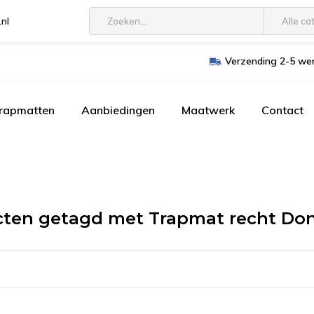
.nl
Alle ca
Verzending 2-5 wer
trapmatten
Aanbiedingen
Maatwerk
Contact
ten getagd met Trapmat recht Do