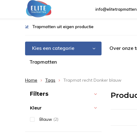
info@elitetrapmatten
Trapmatten uit eigen productie
Kies een categorie
Over onze 
Trapmatten
Home
Tags
Trapmat recht Donker blauw
Sorteren op:
Filters
Produc
Kleur
Blauw
(2)