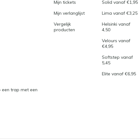
Mijn tickets
Solid vanaf €1,95
Mijn verlanglijst
Lima vanaf €3,25
Vergelijk
Helsinki vanaf
producten
4,50
Velours vanaf
€4,95
Softstep vanaf
5,45
Elite vanaf €6,95
 een trap met een