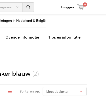
0
tegorieën
Inloggen
kdagen in Nederland & België.
Overige informatie
Tips en informatie
nker blauw
(2)
Sorteren op: