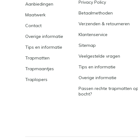
Privacy Policy
Aanbiedingen
Betaalmethoden
Maatwerk
Verzenden & retourneren
Contact
Klantenservice
Overige informatie
Sitemap
Tips en informatie
Veelgestelde vragen
Trapmatten
Tips en informatie
Trapmaantjes
Overige informatie
Traplopers
Passen rechte trapmatten op
bocht?