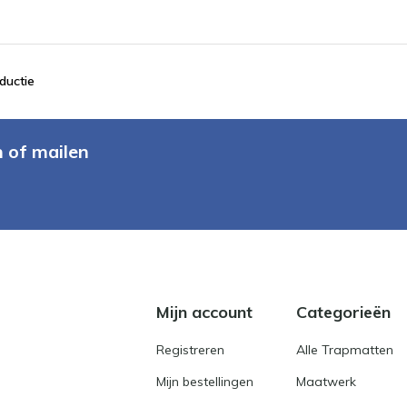
ductie
n of mailen
Mijn account
Categorieën
Registreren
Alle Trapmatten
Mijn bestellingen
Maatwerk