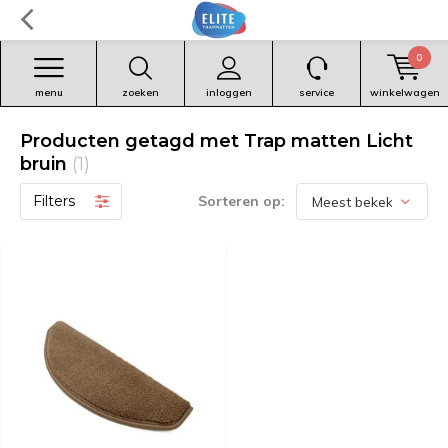
0
menu
zoeken
inloggen
service
winkelwagen
Producten getagd met Trap matten Licht
bruin
(1)
Filters
Sorteren op: