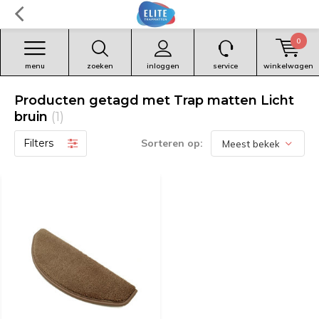
0
menu
zoeken
inloggen
service
winkelwagen
Producten getagd met Trap matten Licht
bruin
(1)
Filters
Sorteren op: