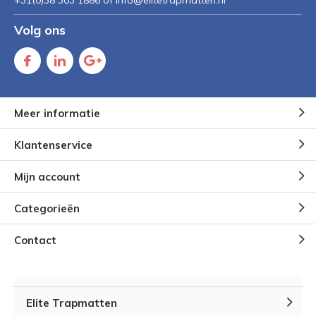
+31(0)38 303 1886 of
Info@elitetrapmatten.nl
Volg ons
Meer informatie
Klantenservice
Mijn account
Categorieën
Contact
Elite Trapmatten