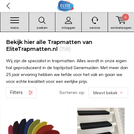
0
menu
zoeken
inloggen
service
winkelwagen
Bekijk hier alle Trapmatten van
EliteTrapmatten.nl
(158)
Wij zijn de specialist in trapmatten. Alles wordt in onze eigen
hal geproduceerd in de taptijstad Genemuiden. Met meer dan
25 jaar ervaring hebben we liefde voor het vak en gaan we
voor echte kwaliteit voor een eerlijke prijs.
Filters
Sorteren op: