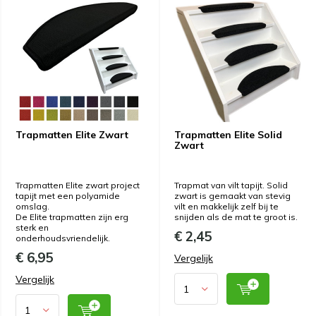
Trapmatten Elite Zwart
Trapmatten Elite Solid
Zwart
Trapmatten Elite zwart project
Trapmat van vilt tapijt. Solid
tapijt met een polyamide
zwart is gemaakt van stevig
omslag.
vilt en makkelijk zelf bij te
De Elite trapmatten zijn erg
snijden als de mat te groot is.
sterk en
€ 2,45
onderhoudsvriendelijk.
€ 6,95
Vergelijk
Vergelijk