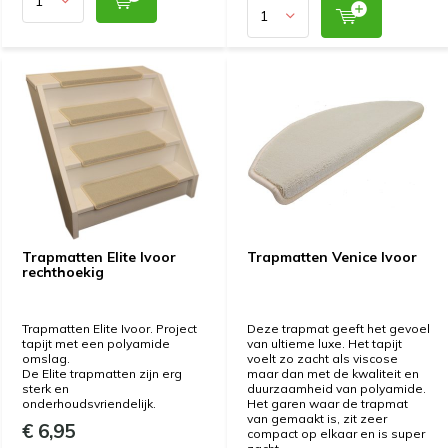
Trapmatten Elite Ivoor
Trapmatten Venice Ivoor
rechthoekig
Trapmatten Elite Ivoor. Project
Deze trapmat geeft het gevoel
tapijt met een polyamide
van ultieme luxe. Het tapijt
omslag.
voelt zo zacht als viscose
De Elite trapmatten zijn erg
maar dan met de kwaliteit en
sterk en
duurzaamheid van polyamide.
onderhoudsvriendelijk.
Het garen waar de trapmat
van gemaakt is, zit zeer
€ 6,95
compact op elkaar en is super