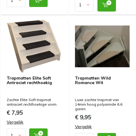
Trapmatten Elite Soft
Trapmatten Wild
Antraciet rechthoekig
Romance Wit
Zachte Elite Soft trapmat
Luxe zachte trapmat van
antraciet rechthoekige vorm.
14mm hoog polyamide 6.6
garen
€ 7,95
€ 9,95
Vergelijk
Vergelijk