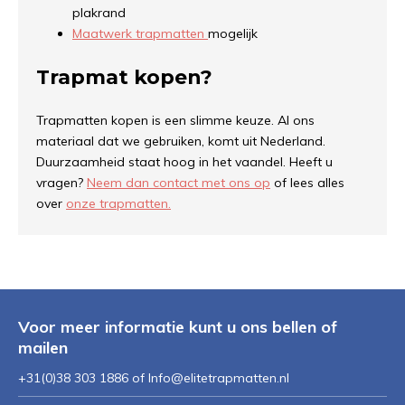
plakrand
Maatwerk trapmatten
mogelijk
Trapmat kopen?
Trapmatten kopen is een slimme keuze. Al ons
materiaal dat we gebruiken, komt uit Nederland.
Duurzaamheid staat hoog in het vaandel.
Heeft u
vragen?
Neem dan contact met ons op
of lees alles
over
onze trapmatten.
Voor meer informatie kunt u ons bellen of
mailen
+31(0)38 303 1886 of
Info@elitetrapmatten.nl