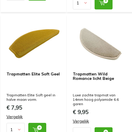
Trapmatten Elite Soft Geel
Trapmatten Wild
Romance licht Beige
Trapmatten Elite Soft geel in
Luxe zachte trapmat van
halve maan vorm.
14mm hoog polyamide 6.6
garen
€ 7,95
€ 9,95
Vergelijk
Vergelijk