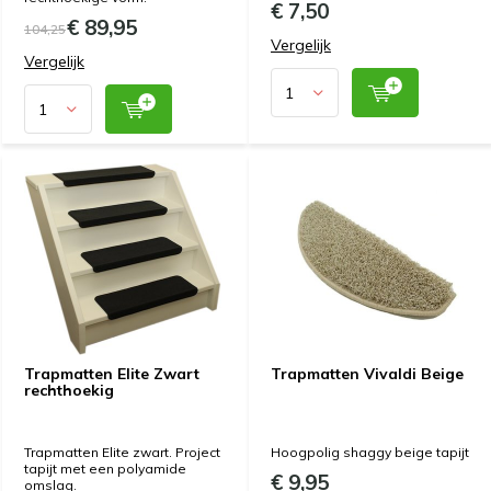
€ 7,50
€ 89,95
104,25
Vergelijk
Vergelijk
Trapmatten Elite Zwart
Trapmatten Vivaldi Beige
rechthoekig
Trapmatten Elite zwart. Project
Hoogpolig shaggy beige tapijt
tapijt met een polyamide
€ 9,95
omslag.