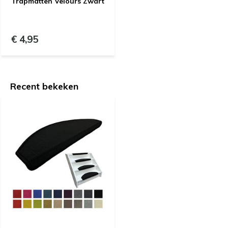
Trapmatten Velours Zwart
€ 4,95
Recent bekeken