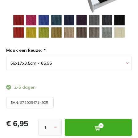
Maak een keuze:
*
2-5 dagen
EAN:
8720094714905
€ 6,95