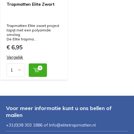
Trapmatten Elite Zwart
Trapmatten Elite zwart project
tapijt met een polyamide
omslag.
De Elite trapma...
€ 6,95
Vergelijk
Voor meer informatie kunt u ons bellen of
mailen
+31(0)38 303 1886 of
Info@elitetrapmatten.nl