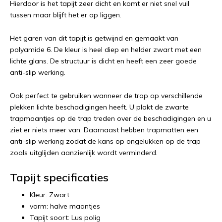
Hierdoor is het tapijt zeer dicht en komt er niet snel vuil
tussen maar blijft het er op liggen.
Het garen van dit tapijt is getwijnd en gemaakt van
polyamide 6. De kleur is heel diep en helder zwart met een
lichte glans. De structuur is dicht en heeft een zeer goede
anti-slip werking.
Ook perfect te gebruiken wanneer de trap op verschillende
plekken lichte beschadigingen heeft. U plakt de zwarte
trapmaantjes op de trap treden over de beschadigingen en u
ziet er niets meer van. Daarnaast hebben trapmatten een
anti-slip werking zodat de kans op ongelukken op de trap
zoals uitglijden aanzienlijk wordt verminderd.
Tapijt specificaties
Kleur: Zwart
vorm: halve maantjes
Tapijt soort: Lus polig