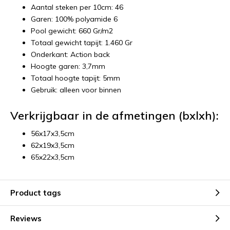
Aantal steken per 10cm: 46
Garen: 100% polyamide 6
Pool gewicht: 660 Gr/m2
Totaal gewicht tapijt: 1.460 Gr
Onderkant: Action back
Hoogte garen: 3,7mm
Totaal hoogte tapijt: 5mm
Gebruik: alleen voor binnen
Verkrijgbaar in de afmetingen (bxlxh):
56x17x3,5cm
62x19x3,5cm
65x22x3,5cm
Product tags
Reviews