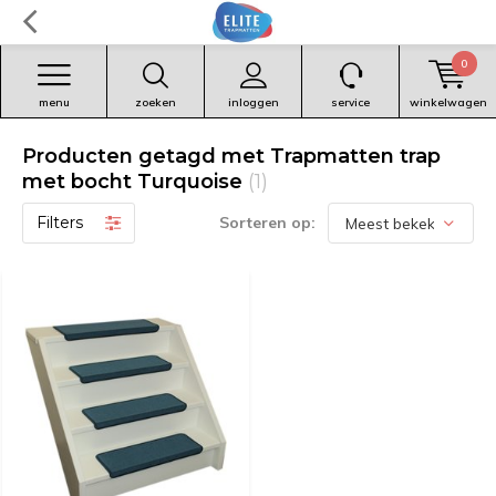
0
menu
zoeken
inloggen
service
winkelwagen
Producten getagd met Trapmatten trap
met bocht Turquoise
(1)
Filters
Sorteren op: