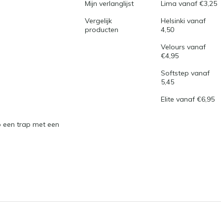
Mijn verlanglijst
Lima vanaf €3,25
Vergelijk
Helsinki vanaf
producten
4,50
Velours vanaf
€4,95
Softstep vanaf
5,45
Elite vanaf €6,95
 een trap met een