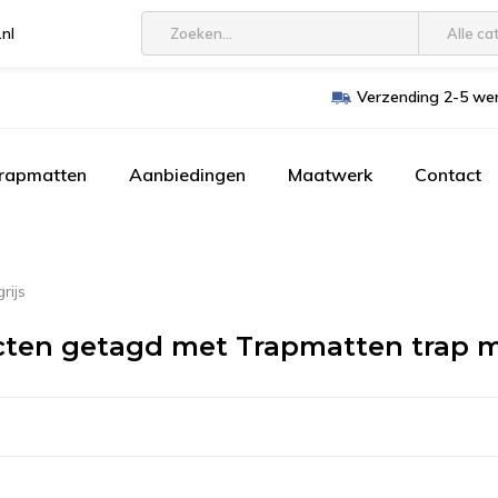
.nl
Alle ca
Verzending 2-5 wer
trapmatten
Aanbiedingen
Maatwerk
Contact
rijs
ten getagd met Trapmatten trap m