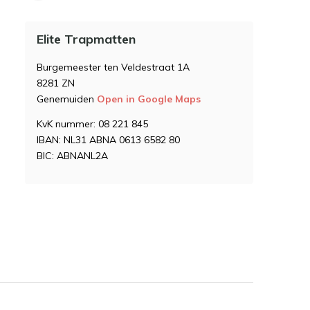
Elite Trapmatten
Burgemeester ten Veldestraat 1A
8281 ZN
Genemuiden
Open in Google Maps
KvK nummer: 08 221 845
IBAN: NL31 ABNA 0613 6582 80
BIC: ABNANL2A