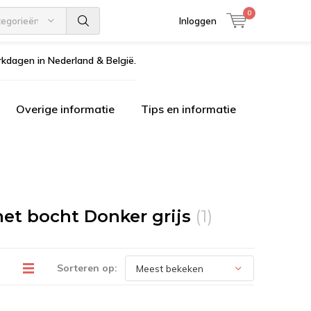
0
tegorieën
Inloggen
kdagen in Nederland & België.
Overige informatie
Tips en informatie
et bocht Donker grijs
(1)
Sorteren op: