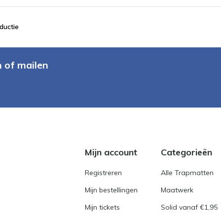
ductie
n of mailen
Mijn account
Categorieën
Registreren
Alle Trapmatten
Mijn bestellingen
Maatwerk
Mijn tickets
Solid vanaf €1,95