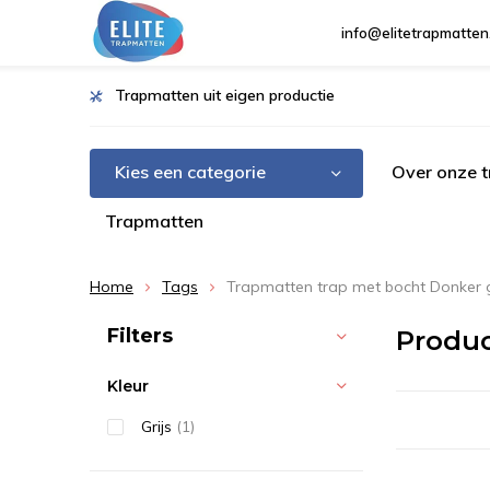
info@elitetrapmatten
Trapmatten uit eigen productie
Kies een categorie
Over onze 
Trapmatten
Home
Tags
Trapmatten trap met bocht Donker g
Sorteren op:
Filters
Produc
Kleur
Grijs
(1)