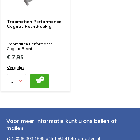
Trapmatten Performance
Cognac Rechthoekig
Trapmatten Performance
Cognac Recht
€ 7,95
Vergelijk
Voor meer informatie kunt u ons bellen of
mailen
+31(0)38 303 1886 of
Info@elitetrapmatten.nl