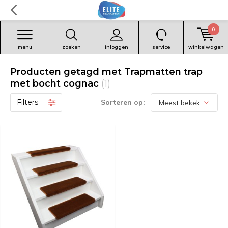
0
menu
zoeken
inloggen
service
winkelwagen
Producten getagd met Trapmatten trap
met bocht cognac
(1)
Filters
Sorteren op: