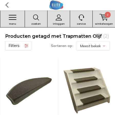
0
menu
zoeken
inloggen
service
winkelwagen
Producten getagd met Trapmatten Olijf
(2)
Filters
Sorteren op: