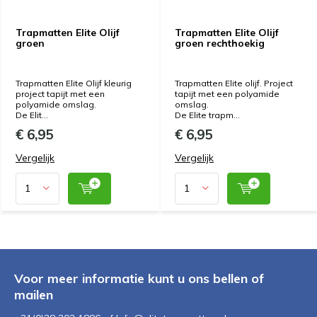
Trapmatten Elite Olijf
Trapmatten Elite Olijf
groen
groen rechthoekig
Trapmatten Elite Olijf kleurig
Trapmatten Elite olijf. Project
project tapijt met een
tapijt met een polyamide
polyamide omslag.
omslag.
De Elit...
De Elite trapm...
€ 6,95
€ 6,95
Vergelijk
Vergelijk
Voor meer informatie kunt u ons bellen of
mailen