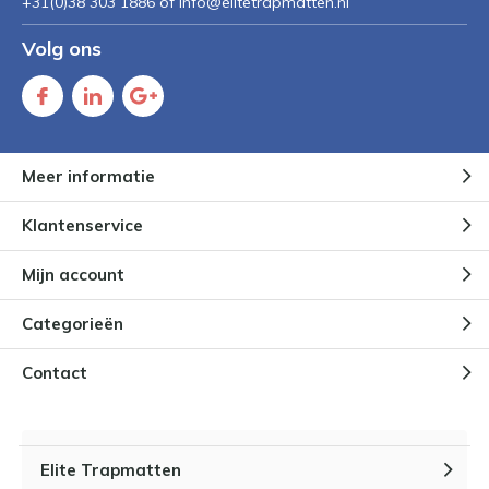
+31(0)38 303 1886 of
Info@elitetrapmatten.nl
Volg ons
Meer informatie
Klantenservice
Mijn account
Categorieën
Contact
Elite Trapmatten