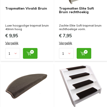
Trapmatten Vivaldi Bruin
Trapmatten Elite Soft
Bruin rechthoekig
Luxe hoogpolige trapmat bruin
Zachte Elite Soft trapmat bruin
40mm hoog
rechthoekige vorm.
€ 9,95
€ 7,95
Vergelijk
Vergelijk