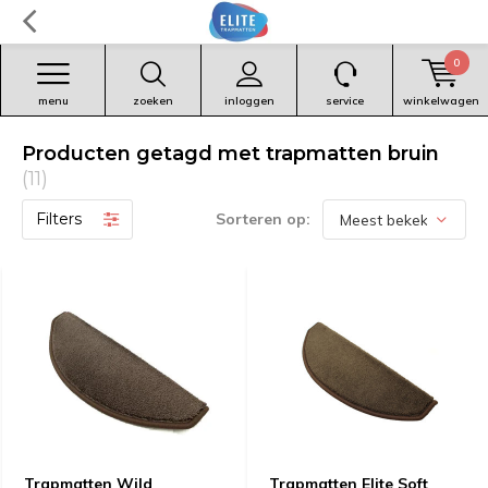
0
menu
zoeken
inloggen
service
winkelwagen
Producten getagd met trapmatten bruin
(11)
Filters
Sorteren op:
Trapmatten Wild
Trapmatten Elite Soft