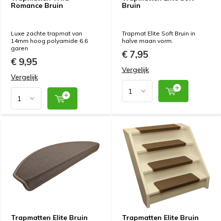
Romance Bruin
Bruin
Luxe zachte trapmat van
Trapmat Elite Soft Bruin in
14mm hoog polyamide 6.6
halve maan vorm.
garen
€ 7,95
€ 9,95
Vergelijk
Vergelijk
Trapmatten Elite Bruin
Trapmatten Elite Bruin