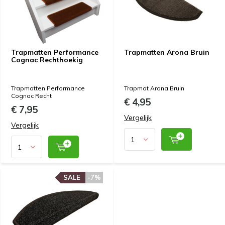
Trapmatten Performance
Trapmatten Arona Bruin
Cognac Rechthoekig
Trapmatten Performance
Trapmat Arona Bruin
Cognac Recht
€ 4,95
€ 7,95
Vergelijk
Vergelijk
SALE
SALE
-7%
-7%