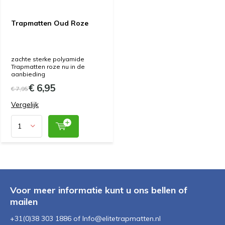
Trapmatten Oud Roze
zachte sterke polyamide
Trapmatten roze nu in de
aanbieding
€ 6,95
€ 7,95
Vergelijk
Voor meer informatie kunt u ons bellen of
mailen
+31(0)38 303 1886 of
Info@elitetrapmatten.nl