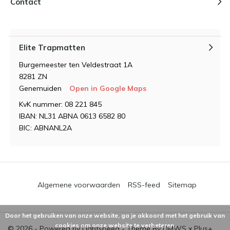
Contact
Elite Trapmatten
Burgemeester ten Veldestraat 1A
8281 ZN
Genemuiden
Open in Google Maps
KvK nummer: 08 221 845
IBAN: NL31 ABNA 0613 6582 80
BIC: ABNANL2A
Algemene voorwaarden
RSS-feed
Sitemap
Door het gebruiken van onze website, ga je akkoord met het gebruik van
cookies om onze website te verbeteren.
© 2026 - Powered by
Lightspeed
- Theme By
DMWS
x
Plus+