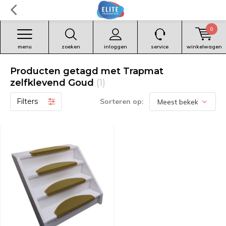
0
menu
zoeken
inloggen
service
winkelwagen
Producten getagd met Trapmat
zelfklevend Goud
(1)
Filters
Sorteren op: