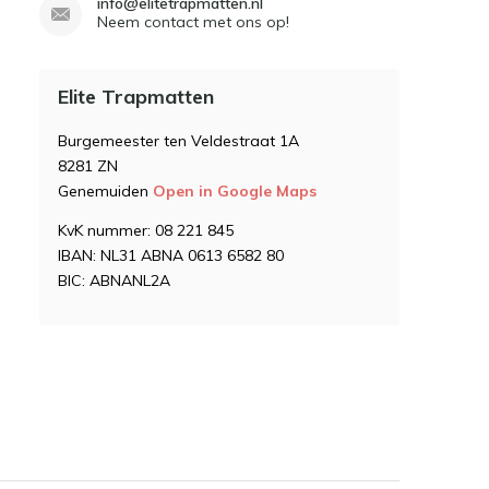
info@elitetrapmatten.nl
Neem contact met ons op!
Elite Trapmatten
Burgemeester ten Veldestraat 1A
8281 ZN
Genemuiden
Open in Google Maps
KvK nummer: 08 221 845
IBAN: NL31 ABNA 0613 6582 80
BIC: ABNANL2A