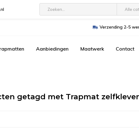
.nl
Alle ca
Verzending 2-5 wer
trapmatten
Aanbiedingen
Maatwerk
Contact
ten getagd met Trapmat zelfkleve