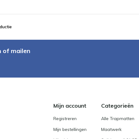
ductie
n of mailen
Mijn account
Categorieën
Registreren
Alle Trapmatten
Mijn bestellingen
Maatwerk