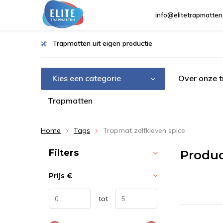
info@elitetrapmatten
Trapmatten uit eigen productie
Kies een categorie
Over onze 
Trapmatten
Home
Tags
Trapmat zelfkleven spice
Sorteren op:
Filters
Produc
Prijs
€
tot