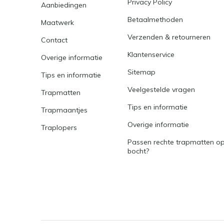
Privacy Policy
Aanbiedingen
Betaalmethoden
Maatwerk
Verzenden & retourneren
Contact
Klantenservice
Overige informatie
Sitemap
Tips en informatie
Veelgestelde vragen
Trapmatten
Tips en informatie
Trapmaantjes
Overige informatie
Traplopers
Passen rechte trapmatten op
bocht?