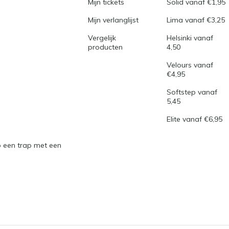
Mijn tickets
Solid vanaf €1,95
Mijn verlanglijst
Lima vanaf €3,25
Vergelijk
Helsinki vanaf
producten
4,50
Velours vanaf
€4,95
Softstep vanaf
5,45
Elite vanaf €6,95
 een trap met een