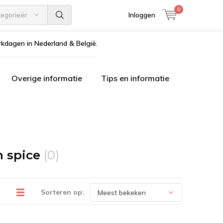
0
tegorieën
Inloggen
kdagen in Nederland & België.
Overige informatie
Tips en informatie
n spice
(0)
Sorteren op: