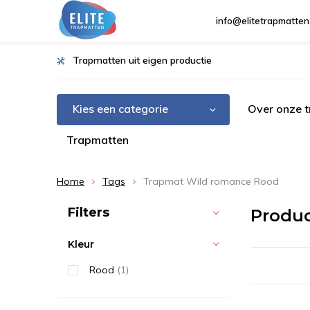
info@elitetrapmatten
Trapmatten uit eigen productie
Kies een categorie
Over onze 
Trapmatten
Home
Tags
Trapmat Wild romance Rood
Sorteren op:
Filters
Produ
Kleur
Rood
(1)