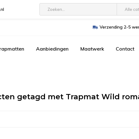
.nl
Alle ca
Verzending 2-5 wer
trapmatten
Aanbiedingen
Maatwerk
Contact
cten getagd met Trapmat Wild ro