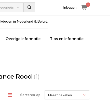
0
tegorieën
Inloggen
kdagen in Nederland & België.
Overige informatie
Tips en informatie
mance Rood
(1)
Sorteren op: