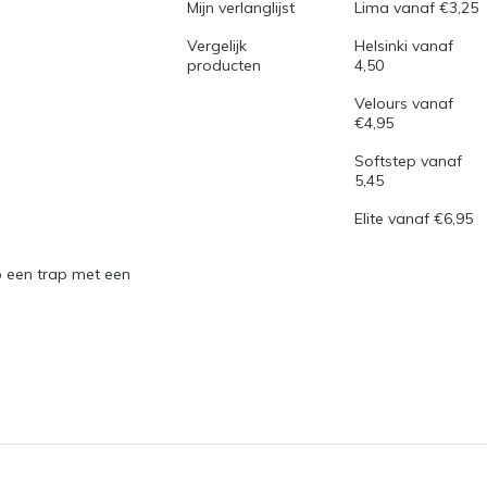
Mijn verlanglijst
Lima vanaf €3,25
Vergelijk
Helsinki vanaf
producten
4,50
Velours vanaf
€4,95
Softstep vanaf
5,45
Elite vanaf €6,95
 een trap met een