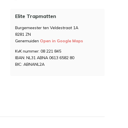
Elite Trapmatten
Burgemeester ten Veldestraat 1A
8281 ZN
Genemuiden
Open in Google Maps
KvK nummer: 08 221 845
IBAN: NL31 ABNA 0613 6582 80
BIC: ABNANL2A