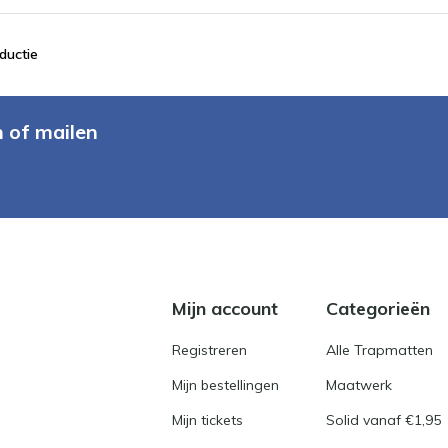
ductie
n of mailen
Mijn account
Categorieën
Registreren
Alle Trapmatten
Mijn bestellingen
Maatwerk
Mijn tickets
Solid vanaf €1,95