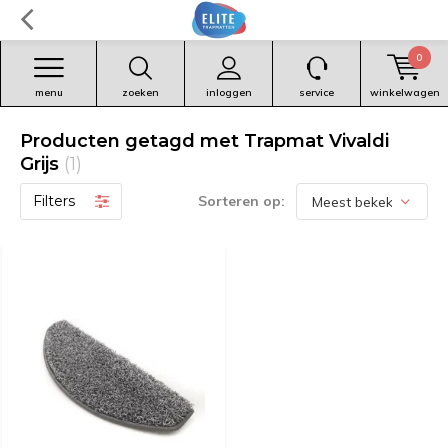
0
menu
zoeken
inloggen
service
winkelwagen
Producten getagd met Trapmat Vivaldi
Grijs
(1)
Filters
Sorteren op: