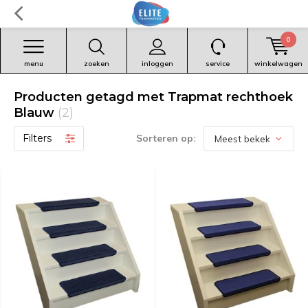
0
menu
zoeken
inloggen
service
winkelwagen
Producten getagd met Trapmat rechthoek
Blauw
(2)
Filters
Sorteren op: