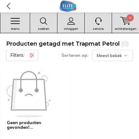
0
menu
zoeken
inloggen
service
winkelwagen
Producten getagd met Trapmat Petrol
(0)
Filters
Sorteren op:
Geen producten
gevonden!...