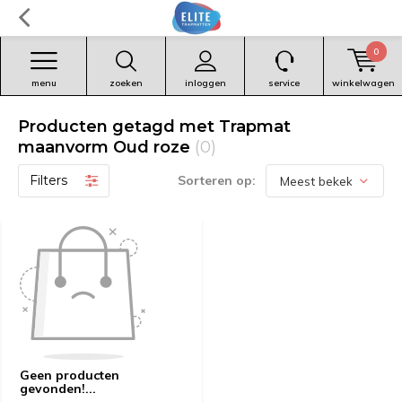
0
menu
zoeken
inloggen
service
winkelwagen
Producten getagd met Trapmat
maanvorm Oud roze
(0)
Filters
Sorteren op:
Geen producten
gevonden!...