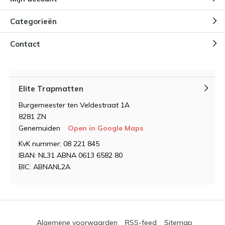
Categorieën
Contact
Elite Trapmatten
Burgemeester ten Veldestraat 1A
8281 ZN
Genemuiden
Open in Google Maps
KvK nummer: 08 221 845
IBAN: NL31 ABNA 0613 6582 80
BIC: ABNANL2A
Algemene voorwaarden
RSS-feed
Sitemap