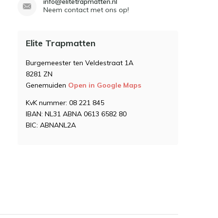
info@elitetrapmatten.nl
Neem contact met ons op!
Elite Trapmatten
Burgemeester ten Veldestraat 1A
8281 ZN
Genemuiden
Open in Google Maps
KvK nummer: 08 221 845
IBAN: NL31 ABNA 0613 6582 80
BIC: ABNANL2A