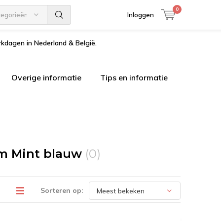
0
tegorieën
Inloggen
kdagen in Nederland & België.
Overige informatie
Tips en informatie
m Mint blauw
(0)
Sorteren op: