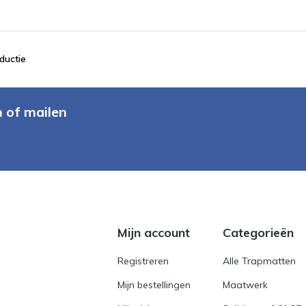
ductie
n of mailen
Mijn account
Categorieën
Registreren
Alle Trapmatten
Mijn bestellingen
Maatwerk