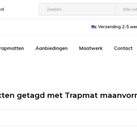
.nl
Alle ca
Verzending 2-5 wer
trapmatten
Aanbiedingen
Maatwerk
Contact
cten getagd met Trapmat maanvor