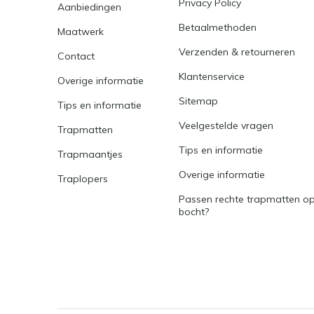
Privacy Policy
Aanbiedingen
Betaalmethoden
Maatwerk
Verzenden & retourneren
Contact
Klantenservice
Overige informatie
Sitemap
Tips en informatie
Veelgestelde vragen
Trapmatten
Tips en informatie
Trapmaantjes
Overige informatie
Traplopers
Passen rechte trapmatten op
bocht?