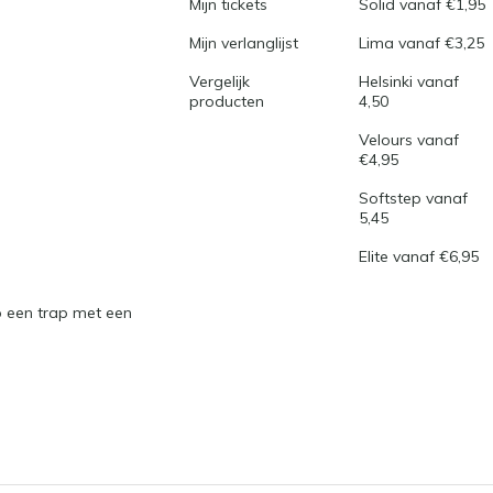
Mijn tickets
Solid vanaf €1,95
Mijn verlanglijst
Lima vanaf €3,25
Vergelijk
Helsinki vanaf
producten
4,50
Velours vanaf
€4,95
Softstep vanaf
5,45
Elite vanaf €6,95
 een trap met een