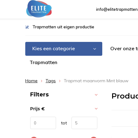
info@elitetrapmatten
Trapmatten uit eigen productie
Kies een categorie
Over onze 
Trapmatten
Home
Tags
Trapmat maanvorm Mint blauw
Sorteren op:
Filters
Produ
Prijs
€
tot