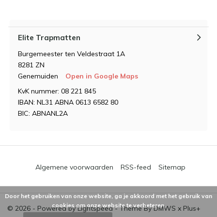
Elite Trapmatten
Burgemeester ten Veldestraat 1A
8281 ZN
Genemuiden
Open in Google Maps
KvK nummer: 08 221 845
IBAN: NL31 ABNA 0613 6582 80
BIC: ABNANL2A
Algemene voorwaarden
RSS-feed
Sitemap
Door het gebruiken van onze website, ga je akkoord met het gebruik van
cookies om onze website te verbeteren.
© 2026 - Powered by
Lightspeed
- Theme By
DMWS
x
Plus+