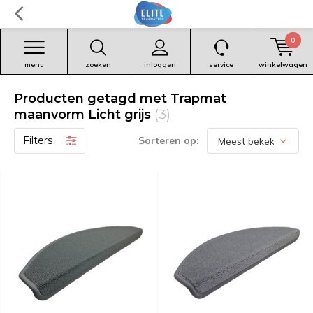
0
menu
zoeken
inloggen
service
winkelwagen
Producten getagd met Trapmat
maanvorm Licht grijs
(3)
Filters
Sorteren op: