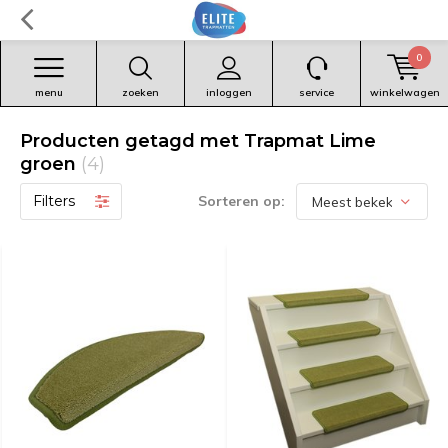
0
menu
zoeken
inloggen
service
winkelwagen
Producten getagd met Trapmat Lime
groen
(4)
Filters
Sorteren op: