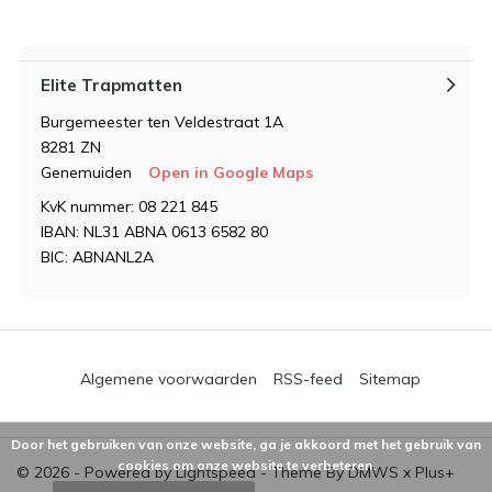
Elite Trapmatten
Burgemeester ten Veldestraat 1A
8281 ZN
Genemuiden
Open in Google Maps
KvK nummer: 08 221 845
IBAN: NL31 ABNA 0613 6582 80
BIC: ABNANL2A
Algemene voorwaarden
RSS-feed
Sitemap
Door het gebruiken van onze website, ga je akkoord met het gebruik van
cookies om onze website te verbeteren.
© 2026 - Powered by
Lightspeed
- Theme By
DMWS
x
Plus+