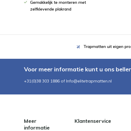
Gemakkelijk te monteren met
zelfklevende plakrand
Trapmatten uit eigen pro
Voor meer informatie kunt u ons belle
+31(0)38 303 1886 of
Info@elitetrapmatten.nl
Meer
Klantenservice
informatie