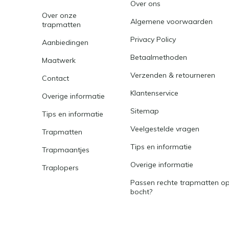
Over ons
Over onze
Algemene voorwaarden
trapmatten
Privacy Policy
Aanbiedingen
Betaalmethoden
Maatwerk
Verzenden & retourneren
Contact
Klantenservice
Overige informatie
Sitemap
Tips en informatie
Veelgestelde vragen
Trapmatten
Tips en informatie
Trapmaantjes
Overige informatie
Traplopers
Passen rechte trapmatten op
bocht?