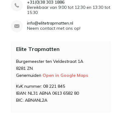
+31(0)38 303 1886
Bereikbaar van 9:00 tot 12:30 en 13:30 tot
15:30
info@elitetrapmatten.nl
Neem contact met ons op!
Elite Trapmatten
Burgemeester ten Veldestraat 1A
8281 ZN
Genemuiden
Open in Google Maps
KvK nummer: 08 221 845
IBAN: NL31 ABNA 0613 6582 80
BIC: ABNANL2A