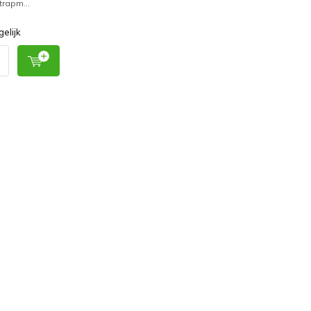
trapm...
gelijk