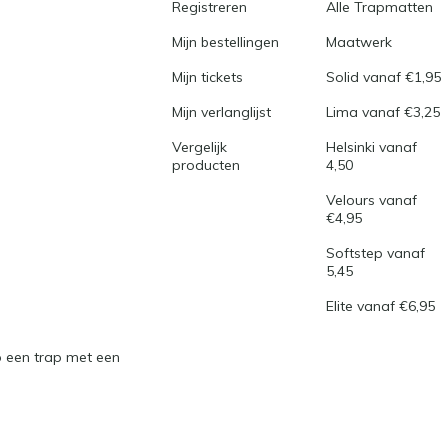
Registreren
Alle Trapmatten
Mijn bestellingen
Maatwerk
Mijn tickets
Solid vanaf €1,95
Mijn verlanglijst
Lima vanaf €3,25
Vergelijk
Helsinki vanaf
producten
4,50
Velours vanaf
€4,95
Softstep vanaf
5,45
Elite vanaf €6,95
 een trap met een