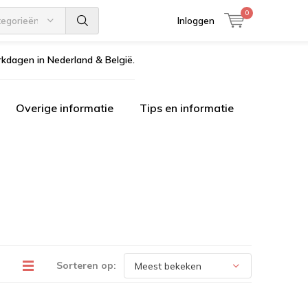
0
tegorieën
Inloggen
kdagen in Nederland & België.
Overige informatie
Tips en informatie
Sorteren op: