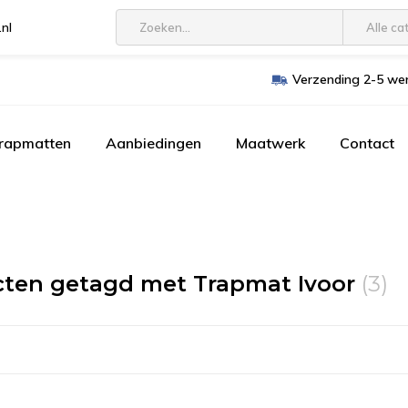
.nl
Alle ca
Verzending 2-5 wer
trapmatten
Aanbiedingen
Maatwerk
Contact
ten getagd met Trapmat Ivoor
(3)