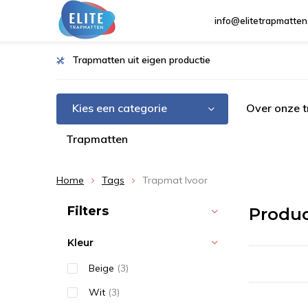
info@elitetrapmatten
Trapmatten uit eigen productie
Kies een categorie
Over onze 
Trapmatten
Home
Tags
Trapmat Ivoor
Sorteren op:
Filters
Produc
Kleur
Beige
(3)
Wit
(3)