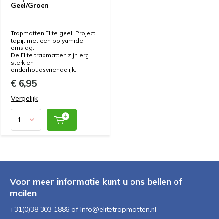
Geel/Groen
Trapmatten Elite geel. Project
tapijt met een polyamide
omslag.
De Elite trapmatten zijn erg
sterk en
onderhoudsvriendelijk.
€ 6,95
Vergelijk
Voor meer informatie kunt u ons bellen of
mailen
+31(0)38 303 1886 of
Info@elitetrapmatten.nl