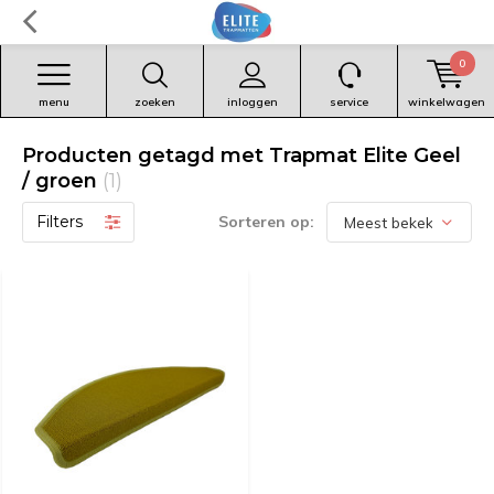
0
menu
zoeken
inloggen
service
winkelwagen
Producten getagd met Trapmat Elite Geel
/ groen
(1)
Filters
Sorteren op: