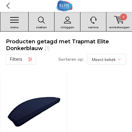
0
menu
zoeken
inloggen
service
winkelwagen
Producten getagd met Trapmat Elite
Donkerblauw
(1)
Filters
Sorteren op: