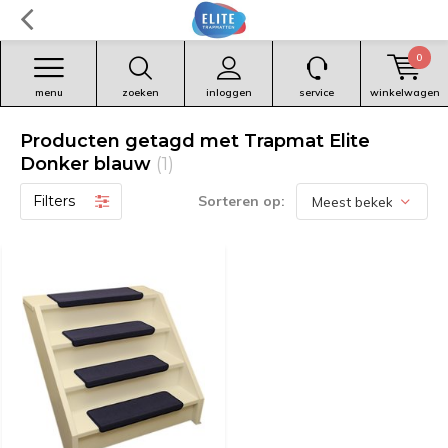
0
menu
zoeken
inloggen
service
winkelwagen
Producten getagd met Trapmat Elite
Donker blauw
(1)
Filters
Sorteren op: