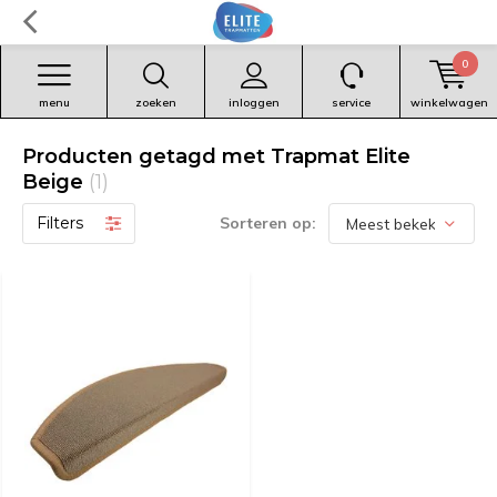
0
menu
zoeken
inloggen
service
winkelwagen
Producten getagd met Trapmat Elite
Beige
(1)
Filters
Sorteren op: