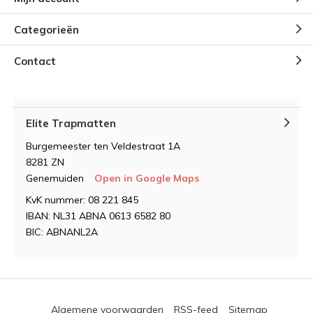
Categorieën
Contact
Elite Trapmatten
Burgemeester ten Veldestraat 1A
8281 ZN
Genemuiden
Open in Google Maps
KvK nummer: 08 221 845
IBAN: NL31 ABNA 0613 6582 80
BIC: ABNANL2A
Algemene voorwaarden
RSS-feed
Sitemap