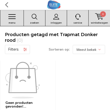
0
menu
zoeken
inloggen
service
winkelwagen
Producten getagd met Trapmat Donker
rood
(0)
Filters
Sorteren op:
Geen producten
gevonden!...