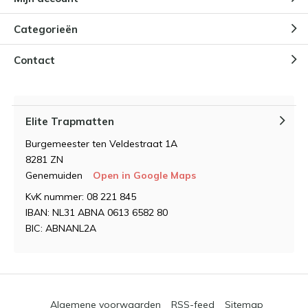
Categorieën
Contact
Elite Trapmatten
Burgemeester ten Veldestraat 1A
8281 ZN
Genemuiden
Open in Google Maps
KvK nummer: 08 221 845
IBAN: NL31 ABNA 0613 6582 80
BIC: ABNANL2A
Algemene voorwaarden
RSS-feed
Sitemap