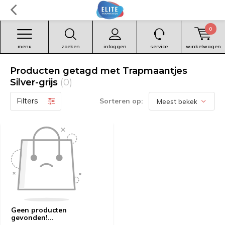
0
menu
zoeken
inloggen
service
winkelwagen
Producten getagd met Trapmaantjes
Silver-grijs
(0)
Filters
Sorteren op:
Geen producten
gevonden!...