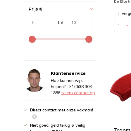
De Elite t
Prijs
€
Verge
tot
Klantenservice
Hoe kunnen wij u
helpen? +31(0)38 303
1886
Neem contact op
Direct contact met onze vakman!
Niet goed, geld terug & veilig
Trapm