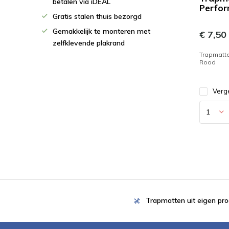
betalen via iDEAL
Perfo
Gratis stalen thuis bezorgd
Gemakkelijk te monteren met
€ 7,50
zelfklevende plakrand
Trapmatt
Rood
Verge
Trapmatten uit eigen pro