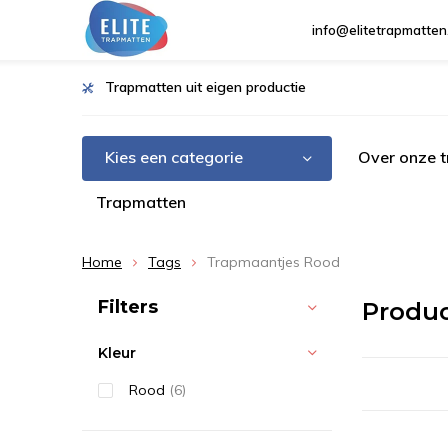
info@elitetrapmatten
Trapmatten uit eigen productie
Kies een categorie
Over onze 
Trapmatten
Home
Tags
Trapmaantjes Rood
Sorteren op:
Filters
Produ
Kleur
Rood
(6)