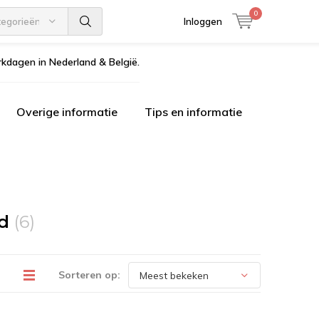
0
tegorieën
Inloggen
kdagen in Nederland & België.
Overige informatie
Tips en informatie
od
(6)
Sorteren op: