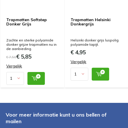
Trapmatten Softstep
Trapmatten Helsinki
Donker Grijs
Donkergrijs
Zachte en sterke polyamide
Helsinki donker grijs luspolig
donker grijze trapmatten nu in
polyamide tapijt.
de aanbieding.
€ 4,95
€ 5,85
€ 7,50
Vergelijk
Vergelijk
Voor meer informatie kunt u ons bellen of
mailen