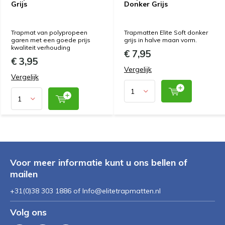
Grijs
Donker Grijs
Trapmat van polypropeen
Trapmatten Elite Soft donker
garen met een goede prijs
grijs in halve maan vorm.
kwaliteit verhouding
€ 7,95
€ 3,95
Vergelijk
Vergelijk
Voor meer informatie kunt u ons bellen of
mailen
+31(0)38 303 1886 of
Info@elitetrapmatten.nl
Volg ons