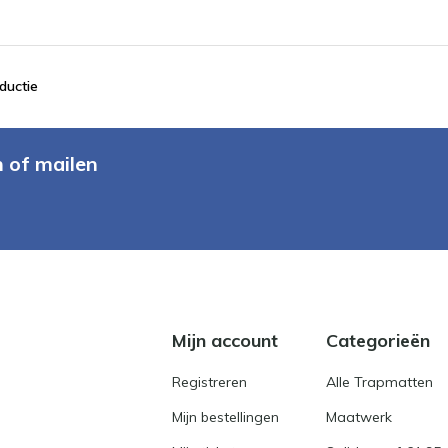
ductie
n of mailen
Mijn account
Categorieën
Registreren
Alle Trapmatten
Mijn bestellingen
Maatwerk