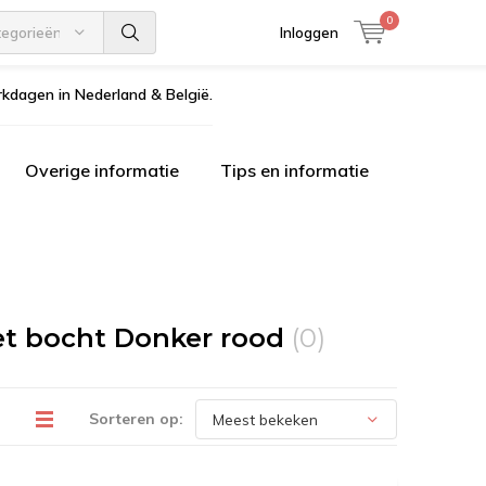
0
tegorieën
Inloggen
kdagen in Nederland & België.
Overige informatie
Tips en informatie
et bocht Donker rood
(0)
Sorteren op: