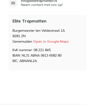
info@elitetrapmatten.nl
Neem contact met ons op!
Elite Trapmatten
Burgemeester ten Veldestraat 1A
8281 ZN
Genemuiden
Open in Google Maps
KvK nummer: 08 221 845
IBAN: NL31 ABNA 0613 6582 80
BIC: ABNANL2A