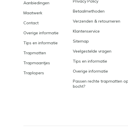
Privacy Policy
Aanbiedingen
Betaalmethoden
Maatwerk
Verzenden & retourneren
Contact
Klantenservice
Overige informatie
Sitemap
Tips en informatie
Veelgestelde vragen
Trapmatten
Tips en informatie
Trapmaantjes
Overige informatie
Traplopers
Passen rechte trapmatten op
bocht?