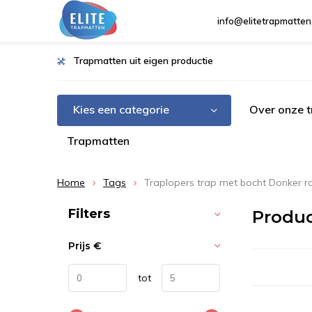
info@elitetrapmatten
Trapmatten uit eigen productie
Kies een categorie
Over onze 
Trapmatten
Home
Tags
Traplopers trap met bocht Donker r
Sorteren op:
Filters
Produc
Prijs
€
tot