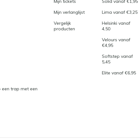
Mijn tickets
Solid vanaf €1,95
Mijn verlanglijst
Lima vanaf €3,25
Vergelijk
Helsinki vanaf
producten
4,50
Velours vanaf
€4,95
Softstep vanaf
5,45
Elite vanaf €6,95
 een trap met een