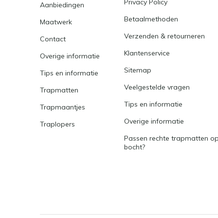
Privacy Policy
Aanbiedingen
Betaalmethoden
Maatwerk
Verzenden & retourneren
Contact
Klantenservice
Overige informatie
Sitemap
Tips en informatie
Veelgestelde vragen
Trapmatten
Tips en informatie
Trapmaantjes
Overige informatie
Traplopers
Passen rechte trapmatten op
bocht?