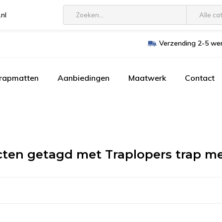
.nl
Alle ca
Verzending 2-5 wer
trapmatten
Aanbiedingen
Maatwerk
Contact
ten getagd met Traplopers trap m