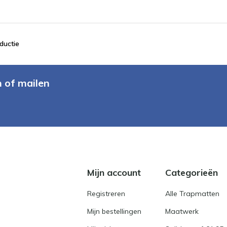
ductie
n of mailen
Mijn account
Categorieën
Registreren
Alle Trapmatten
Mijn bestellingen
Maatwerk