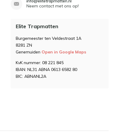
info@elitetrapmatten.nl
Neem contact met ons op!
Elite Trapmatten
Burgemeester ten Veldestraat 1A
8281 ZN
Genemuiden
Open in Google Maps
KvK nummer: 08 221 845
IBAN: NL31 ABNA 0613 6582 80
BIC: ABNANL2A