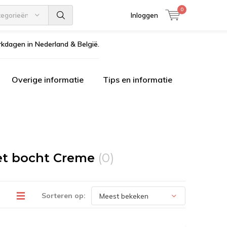
0
tegorieën
Inloggen
kdagen in Nederland & België.
Overige informatie
Tips en informatie
et bocht Creme
(0)
Sorteren op: