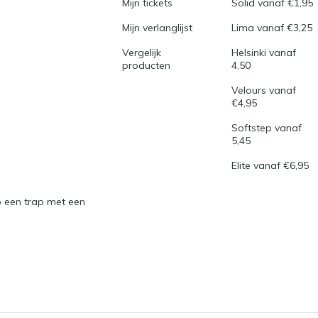
Mijn tickets
Solid vanaf €1,95
Mijn verlanglijst
Lima vanaf €3,25
Vergelijk
Helsinki vanaf
producten
4,50
Velours vanaf
€4,95
Softstep vanaf
5,45
Elite vanaf €6,95
 een trap met een