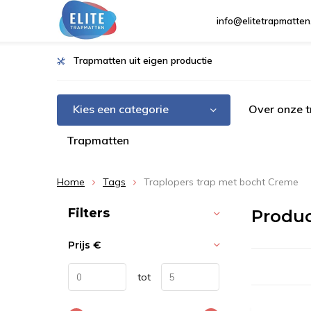
info@elitetrapmatten
Trapmatten uit eigen productie
Kies een categorie
Over onze 
Trapmatten
Home
Tags
Traplopers trap met bocht Creme
Sorteren op:
Filters
Produc
Prijs
€
tot