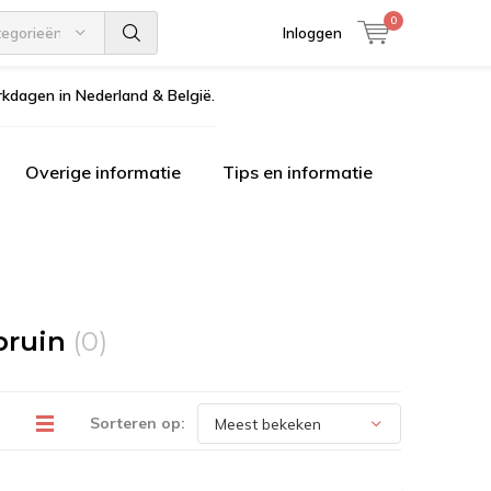
0
tegorieën
Inloggen
kdagen in Nederland & België.
Overige informatie
Tips en informatie
bruin
(0)
Sorteren op: