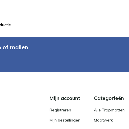
ductie
n of mailen
Mijn account
Categorieën
Registreren
Alle Trapmatten
Mijn bestellingen
Maatwerk