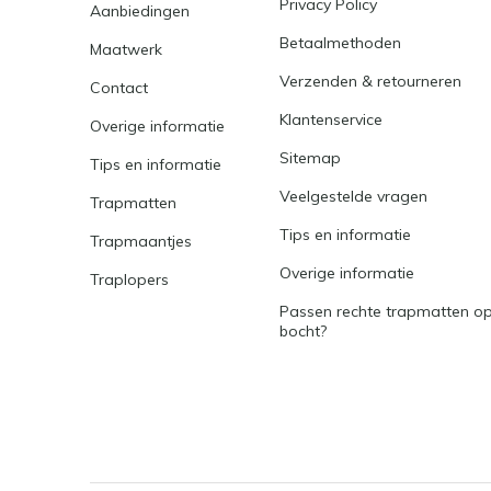
Privacy Policy
Aanbiedingen
Betaalmethoden
Maatwerk
Verzenden & retourneren
Contact
Klantenservice
Overige informatie
Sitemap
Tips en informatie
Veelgestelde vragen
Trapmatten
Tips en informatie
Trapmaantjes
Overige informatie
Traplopers
Passen rechte trapmatten op
bocht?