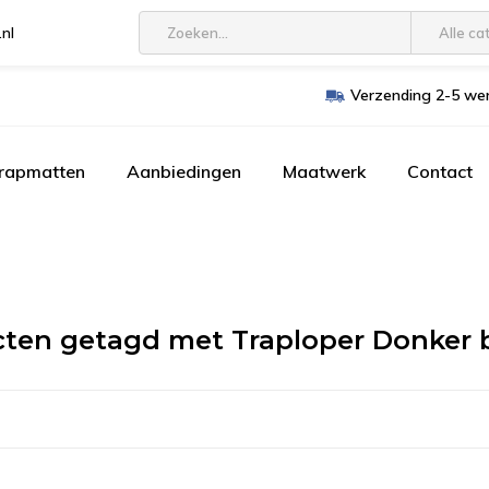
.nl
Alle ca
Verzending 2-5 wer
trapmatten
Aanbiedingen
Maatwerk
Contact
ten getagd met Traploper Donker 