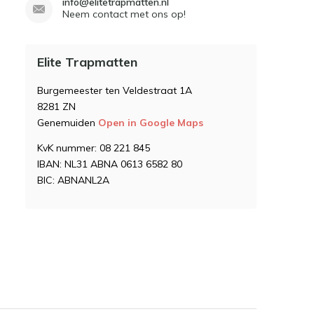
info@elitetrapmatten.nl
Neem contact met ons op!
Elite Trapmatten
Burgemeester ten Veldestraat 1A
8281 ZN
Genemuiden
Open in Google Maps
KvK nummer: 08 221 845
IBAN: NL31 ABNA 0613 6582 80
BIC: ABNANL2A