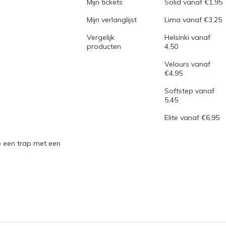
Mijn tickets
Solid vanaf €1,95
Mijn verlanglijst
Lima vanaf €3,25
Vergelijk
Helsinki vanaf
producten
4,50
Velours vanaf
€4,95
Softstep vanaf
5,45
Elite vanaf €6,95
 een trap met een