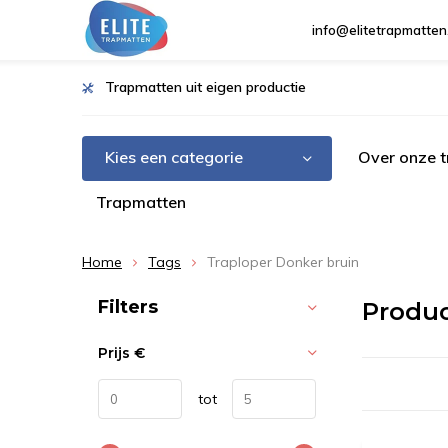
info@elitetrapmatten
Trapmatten uit eigen productie
Kies een categorie
Over onze 
Trapmatten
Home
Tags
Traploper Donker bruin
Sorteren op:
Filters
Produc
Prijs
€
tot