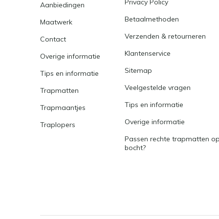
Privacy Policy
Aanbiedingen
Betaalmethoden
Maatwerk
Verzenden & retourneren
Contact
Klantenservice
Overige informatie
Sitemap
Tips en informatie
Veelgestelde vragen
Trapmatten
Tips en informatie
Trapmaantjes
Overige informatie
Traplopers
Passen rechte trapmatten op
bocht?