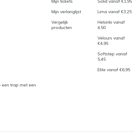
Mijn tickets
Solid vanaf €1,95
Mijn verlanglijst
Lima vanaf €3,25
Vergelijk
Helsinki vanaf
producten
4,50
Velours vanaf
€4,95
Softstep vanaf
5,45
Elite vanaf €6,95
 een trap met een