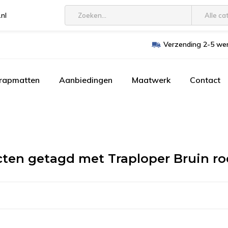
.nl
Alle ca
Verzending 2-5 wer
trapmatten
Aanbiedingen
Maatwerk
Contact
ten getagd met Traploper Bruin r