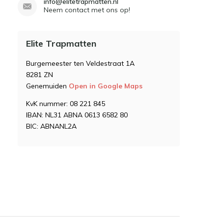
info@elitetrapmatten.nl
Neem contact met ons op!
Elite Trapmatten
Burgemeester ten Veldestraat 1A
8281 ZN
Genemuiden
Open in Google Maps
KvK nummer: 08 221 845
IBAN: NL31 ABNA 0613 6582 80
BIC: ABNANL2A