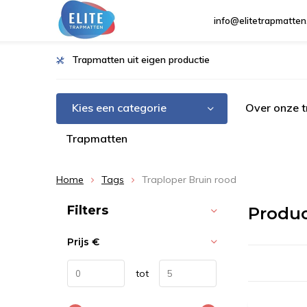
info@elitetrapmatten
Trapmatten uit eigen productie
Kies een categorie
Over onze 
Trapmatten
Home
Tags
Traploper Bruin rood
Sorteren op:
Filters
Produc
Prijs
€
tot