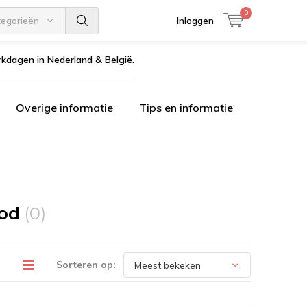
0
tegorieën
Inloggen
kdagen in Nederland & België.
Overige informatie
Tips en informatie
ood
(0)
Sorteren op: