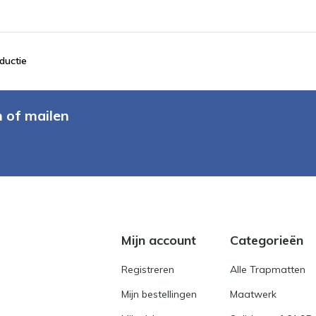
ductie
n of mailen
Mijn account
Categorieën
Registreren
Alle Trapmatten
Mijn bestellingen
Maatwerk