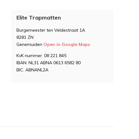
Elite Trapmatten
Burgemeester ten Veldestraat 1A
8281 ZN
Genemuiden
Open in Google Maps
KvK nummer: 08 221 845
IBAN: NL31 ABNA 0613 6582 80
BIC: ABNANL2A