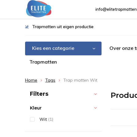
info@elitetrapmatten
Trapmatten uit eigen productie
Kies een categorie
Over onze 
Trapmatten
Home
Tags
Trap matten Wit
Sorteren op:
Filters
Produc
Kleur
Wit
(1)