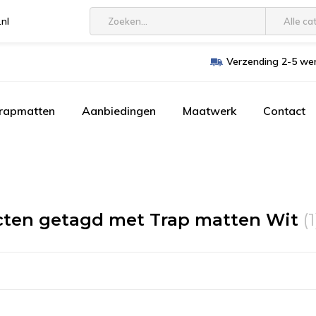
.nl
Alle ca
Verzending 2-5 wer
trapmatten
Aanbiedingen
Maatwerk
Contact
ten getagd met Trap matten Wit
(1