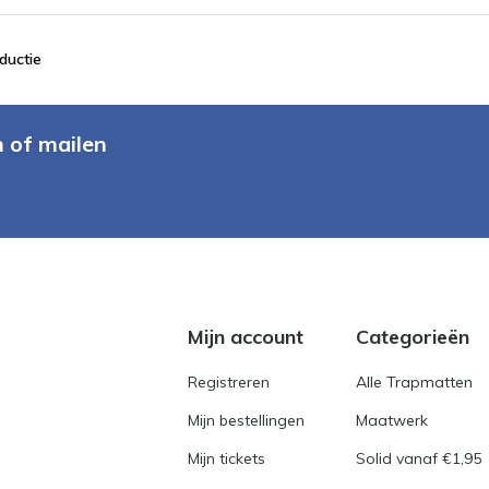
ductie
n of mailen
Mijn account
Categorieën
Registreren
Alle Trapmatten
Mijn bestellingen
Maatwerk
Mijn tickets
Solid vanaf €1,95