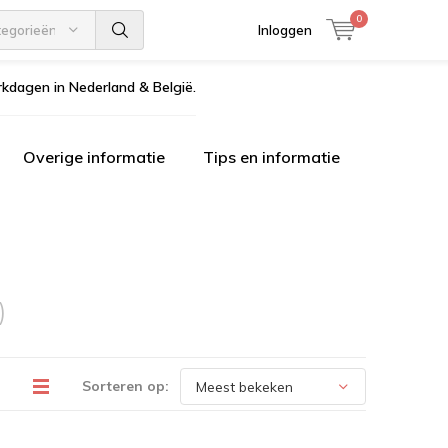
0
tegorieën
Inloggen
kdagen in Nederland & België.
Overige informatie
Tips en informatie
)
Sorteren op: