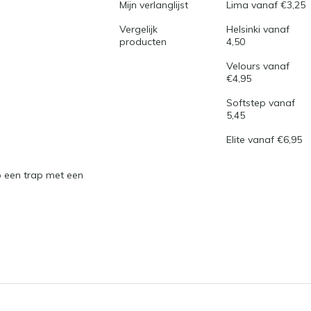
Mijn verlanglijst
Lima vanaf €3,25
Vergelijk
Helsinki vanaf
producten
4,50
Velours vanaf
€4,95
Softstep vanaf
5,45
Elite vanaf €6,95
 een trap met een