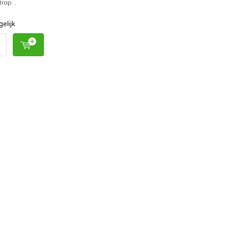
trap...
gelijk