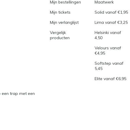
Mijn bestellingen
Maatwerk
Mijn tickets
Solid vanaf €1,95
Mijn verlanglijst
Lima vanaf €3,25
Vergelijk
Helsinki vanaf
producten
4,50
Velours vanaf
€4,95
Softstep vanaf
5,45
Elite vanaf €6,95
 een trap met een