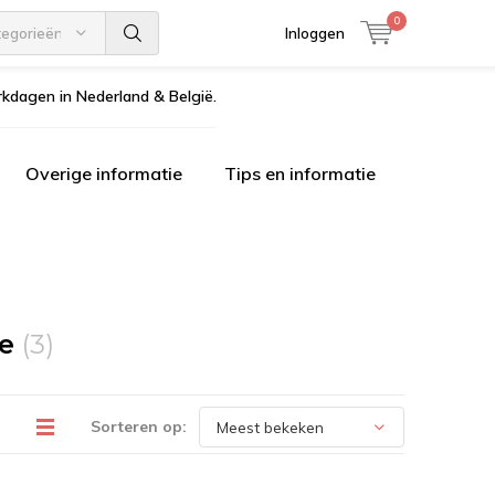
0
tegorieën
Inloggen
kdagen in Nederland & België.
Overige informatie
Tips en informatie
je
(3)
Sorteren op: