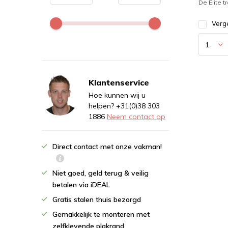
De Elite tr
Verge
Klantenservice
Hoe kunnen wij u
helpen? +31(0)38 303
1886
Neem contact op
Direct contact met onze vakman!
Niet goed, geld terug & veilig
betalen via iDEAL
Gratis stalen thuis bezorgd
Gemakkelijk te monteren met
zelfklevende plakrand