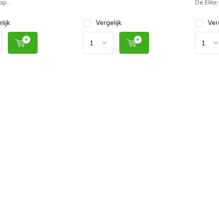
ap...
De Elite 
lijk
Vergelijk
Ver