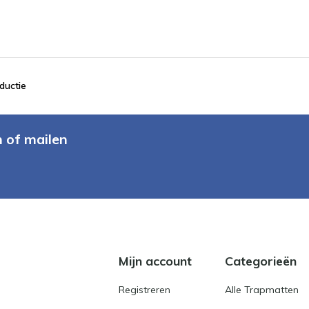
ductie
n of mailen
Mijn account
Categorieën
Registreren
Alle Trapmatten