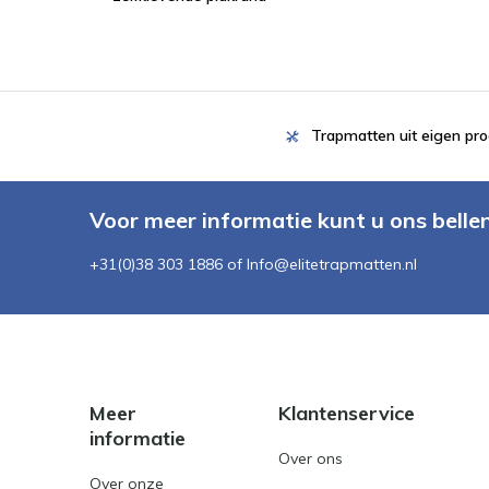
Trapmatten uit eigen pro
Voor meer informatie kunt u ons belle
+31(0)38 303 1886 of
Info@elitetrapmatten.nl
Meer
Klantenservice
informatie
Over ons
Over onze