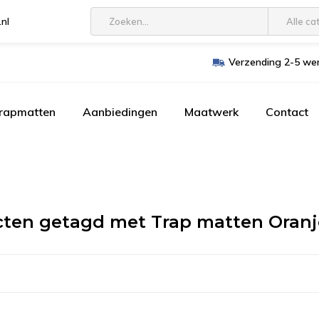
.nl
Alle ca
Verzending 2-5 wer
trapmatten
Aanbiedingen
Maatwerk
Contact
ten getagd met Trap matten Oran