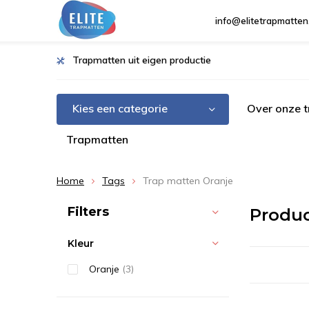
info@elitetrapmatten
Trapmatten uit eigen productie
Kies een categorie
Over onze 
Trapmatten
Home
Tags
Trap matten Oranje
Sorteren op:
Filters
Produc
Kleur
Oranje
(3)