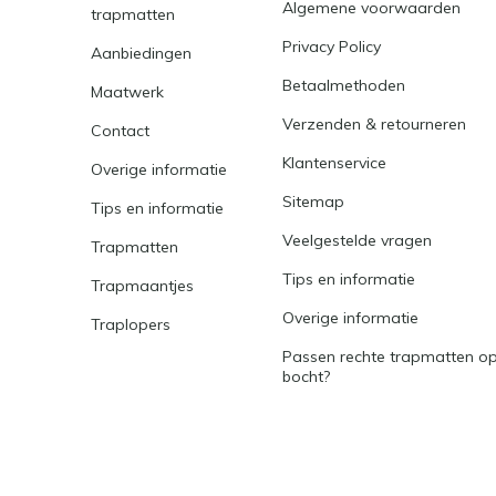
Algemene voorwaarden
trapmatten
Privacy Policy
Aanbiedingen
Betaalmethoden
Maatwerk
Verzenden & retourneren
Contact
Klantenservice
Overige informatie
Sitemap
Tips en informatie
Veelgestelde vragen
Trapmatten
Tips en informatie
Trapmaantjes
Overige informatie
Traplopers
Passen rechte trapmatten op
bocht?