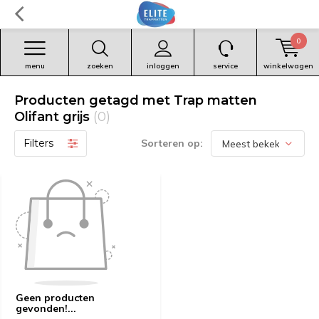
0
menu
zoeken
inloggen
service
winkelwagen
Producten getagd met Trap matten
Olifant grijs
(0)
Filters
Sorteren op:
Geen producten
gevonden!...