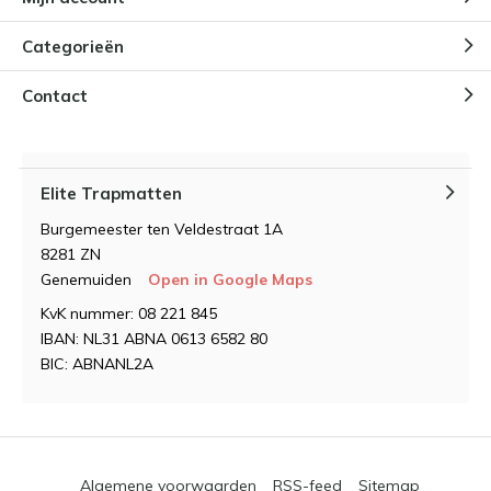
Categorieën
Contact
Elite Trapmatten
Burgemeester ten Veldestraat 1A
8281 ZN
Genemuiden
Open in Google Maps
KvK nummer: 08 221 845
IBAN: NL31 ABNA 0613 6582 80
BIC: ABNANL2A
Algemene voorwaarden
RSS-feed
Sitemap