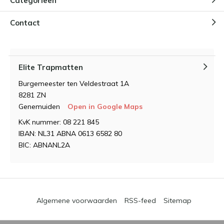
Categorieën
Contact
Elite Trapmatten
Burgemeester ten Veldestraat 1A
8281 ZN
Genemuiden
Open in Google Maps
KvK nummer: 08 221 845
IBAN: NL31 ABNA 0613 6582 80
BIC: ABNANL2A
Algemene voorwaarden
RSS-feed
Sitemap