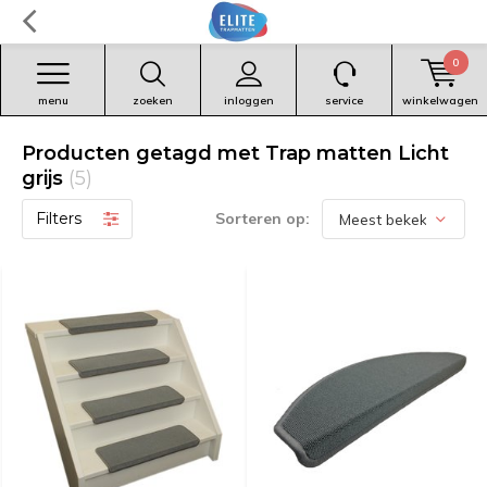
0
menu
zoeken
inloggen
service
winkelwagen
Producten getagd met Trap matten Licht
grijs
(5)
Filters
Sorteren op: